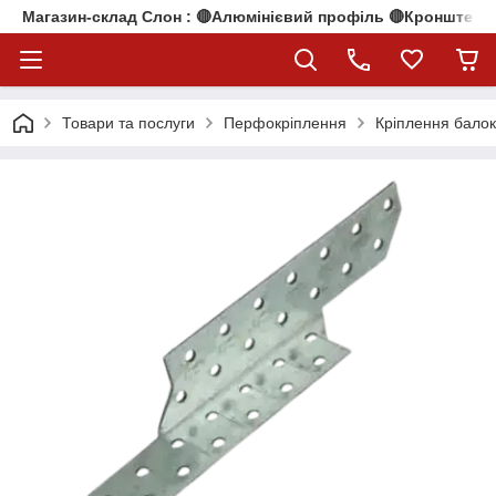
Магазин-склад Слон : 🔴Алюмінієвий профіль 🔴Кронштейни
Товари та послуги
Перфокріплення
Кріплення балок 