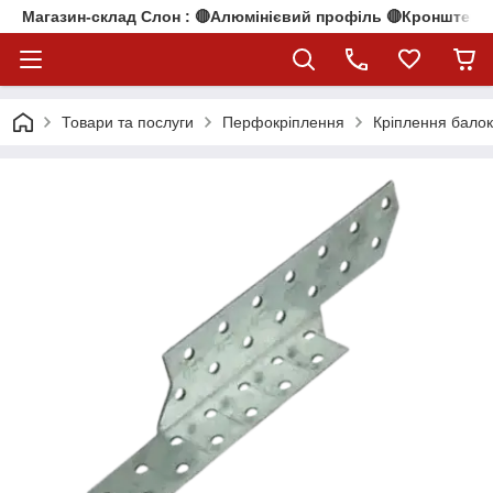
Магазин-склад Слон : 🔴Алюмінієвий профіль 🔴Кронштейни
Товари та послуги
Перфокріплення
Кріплення балок 