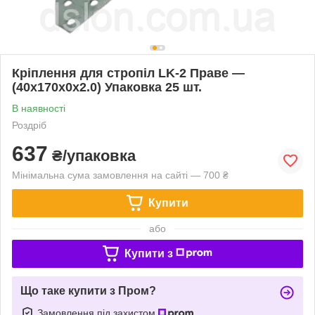
Кріплення для стропіл LK-2 Праве —
(40х170х0х2.0) Упаковка 25 шт.
В наявності
Роздріб
637
₴/упаковка
Мінімальна сума замовлення на сайті — 700 ₴
Купити
або
Купити з
Що таке купити з Пром?
Замовлення під захистом