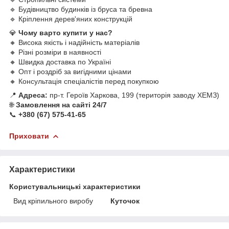
🔹 Будівництво будинків із бруса та бревна
🔹 Кріплення дерев'яних конструкцій
💎
Чому варто купити у нас?
🔸 Висока якість і надійність матеріалів
🔸 Різні розміри в наявності
🔸 Швидка доставка по Україні
🔸 Опт і роздріб за вигідними цінами
🔸 Консультація спеціалістів перед покупкою
📍
Адреса:
пр-т. Героїв Харкова, 199 (територія заводу ХЕМЗ)
🌐
Замовлення на сайті 24/7
📞
+380 (67) 575-41-65
Приховати
Характеристики
Користувальницькі характеристики
Вид кріпильного виробу
Куточок