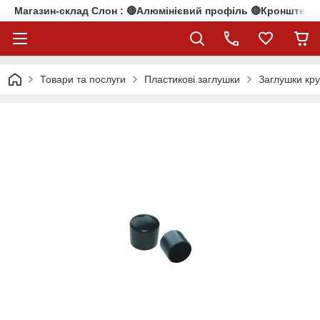
Магазин-склад Слон : 🔴Алюмінієвий профіль 🔴Кронштейни
Товари та послуги
Пластикові заглушки
Заглушки кру