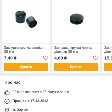
Заглушка кругла зовнішня
Заглушка кругла чорна
Загл
38 мм
діаметр 38 мм
діам
7,40
4,60
15,
₴
₴
Купити
Купити
Про нас
92% позитивних з 25 відгуків за рік
Працює з 17.12.2012
м. Харків