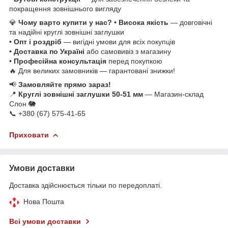
покращення зовнішнього вигляду
💎
Чому варто купити у нас?
•
Висока якість
— довговічні
та надійні круглі зовнішні заглушки
•
Опт і роздріб
— вигідні умови для всіх покупців
•
Доставка по Україні
або самовивіз з магазину
•
Професійна консультація
перед покупкою
🔥 Для великих замовників — гарантовані знижки!
📢
Замовляйте прямо зараз!
📍
Круглі зовнішні заглушки 50-51 мм
— Магазин-склад
Слон 🐘
📞 +380 (67) 575-41-65
Приховати
Умови доставки
Доставка здійснюється тільки по передоплаті.
Нова Пошта
Всі умови доставки