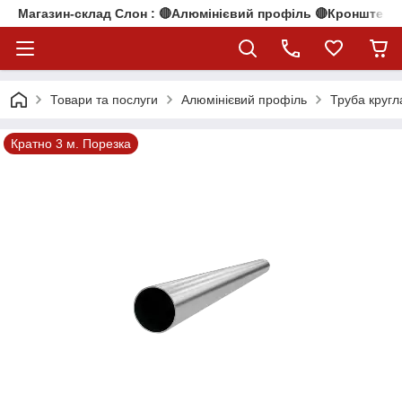
Магазин-склад Слон : 🔴Алюмінієвий профіль 🔴Кронштейни
Товари та послуги
Алюмінієвий профіль
Труба кругл
Кратно 3 м. Порезка