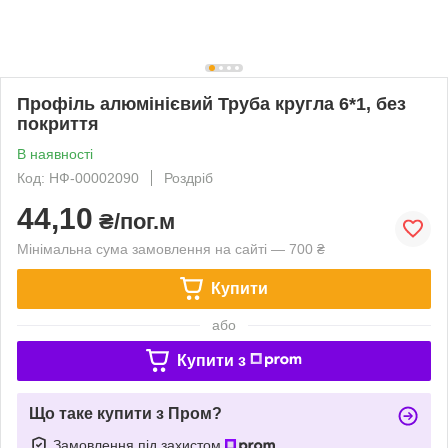
Профіль алюмінієвий Труба кругла 6*1, без
покриття
В наявності
Код: НФ-00002090
Роздріб
44,10
₴/пог.м
Мінімальна сума замовлення на сайті — 700 ₴
Купити
або
Купити з
Що таке купити з Пром?
Замовлення під захистом