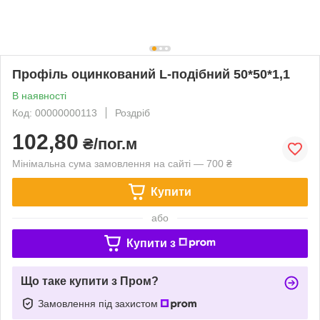
Профіль оцинкований L-подібний 50*50*1,1
В наявності
Код: 00000000113
Роздріб
102,80
₴/пог.м
Мінімальна сума замовлення на сайті — 700 ₴
Купити
або
Купити з
Що таке купити з Пром?
Замовлення під захистом