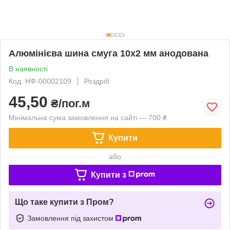
Алюмінієва шина смуга 10х2 мм анодована
В наявності
Код: НФ-00002109
Роздріб
45,50
₴/пог.м
Мінімальна сума замовлення на сайті — 700 ₴
Купити
або
Купити з
Що таке купити з Пром?
Замовлення під захистом