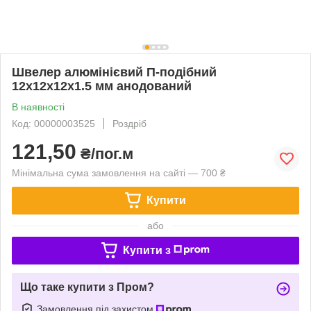
Швелер алюмінієвий П-подібний
12х12х12х1.5 мм анодований
В наявності
Код: 00000003525
Роздріб
121,50
₴/пог.м
Мінімальна сума замовлення на сайті — 700 ₴
Купити
або
Купити з
Що таке купити з Пром?
Замовлення під захистом