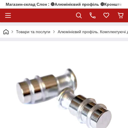
Магазин-склад Слон : 🔴Алюмінієвий профіль 🔴Кронштейни
Товари та послуги
Алюмінієвий профіль. Комплектуючі 