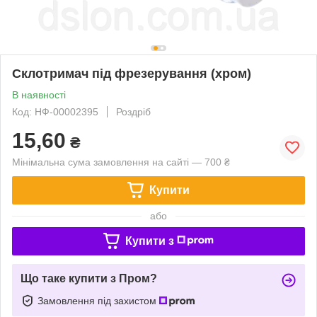
Склотримач під фрезерування (хром)
В наявності
Код: НФ-00002395
Роздріб
15,60
₴
Мінімальна сума замовлення на сайті — 700 ₴
Купити
або
Купити з
Що таке купити з Пром?
Замовлення під захистом