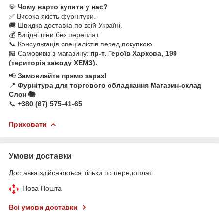
💎
Чому варто купити у нас?
✅ Висока якість фурнітури.
🚚 Швидка доставка по всій Україні.
💰 Вигідні ціни без переплат.
📞 Консультація спеціалістів перед покупкою.
🏪 Самовивіз з магазину:
пр-т. Героїв Харкова, 199
(територія заводу ХЕМЗ).
📢
Замовляйте прямо зараз!
📍
Фурнітура для торгового обладнання Магазин-склад
Слон 🐘
📞
+380 (67) 575-41-65
Приховати
Умови доставки
Доставка здійснюється тільки по передоплаті.
Нова Пошта
Всі умови доставки