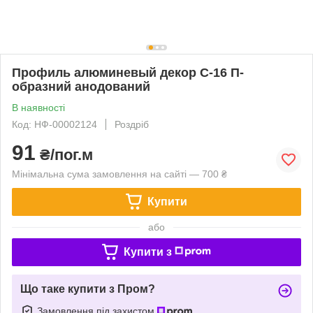
Профиль алюминевый декор С-16 П-
образний анодований
В наявності
Код: НФ-00002124
Роздріб
91
₴/пог.м
Мінімальна сума замовлення на сайті — 700 ₴
Купити
або
Купити з
Що таке купити з Пром?
Замовлення під захистом