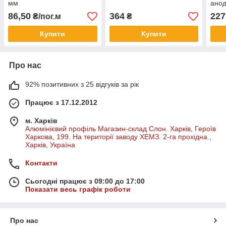
мм
ано
86,50
364
227
₴/пог.м
₴
Купити
Купити
Про нас
92% позитивних з 25 відгуків за рік
Працює з 17.12.2012
м. Харків
Алюмінієвий профіль Магазин-склад Слон. Харків, Героїв
Харкова, 199. На території заводу ХЕМЗ. 2-га прохідна.,
Харків, Україна
Контакти
Сьогодні працює з 09:00 до 17:00
Показати весь графік роботи
Про нас